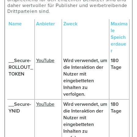
daher wertvoller für Publisher und werbetreibende
Drittparteien sind.
Name
Anbieter
Zweck
Maxima
le
Speich
erdaue
r
__Secure-
YouTube
Wird verwendet, um
180
ROLLOUT_
die Interaktion der
Tage
TOKEN
Nutzer mit
eingebetteten
Inhalten zu
verfolgen.
__Secure-
YouTube
Wird verwendet, um
180
YNID
die Interaktion der
Tage
Nutzer mit
eingebetteten
Inhalten zu