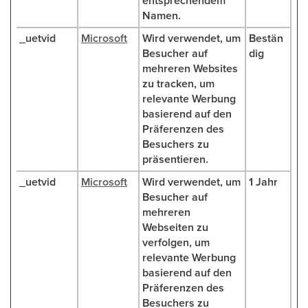
entsprechendem
Namen.
_uetvid
Microsoft
Wird verwendet, um
Bestän
Besucher auf
dig
mehreren Websites
zu tracken, um
relevante Werbung
basierend auf den
Präferenzen des
Besuchers zu
präsentieren.
_uetvid
Microsoft
Wird verwendet, um
1 Jahr
Besucher auf
mehreren
Webseiten zu
verfolgen, um
relevante Werbung
basierend auf den
Präferenzen des
Besuchers zu