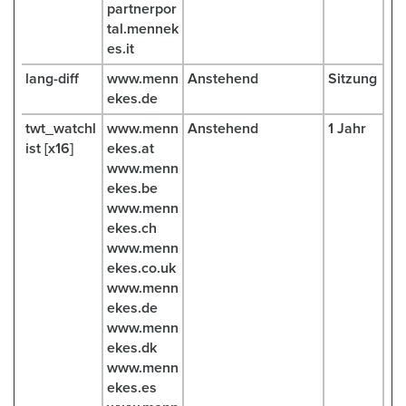
partnerpor
tal.mennek
es.it
lang-diff
www.menn
Anstehend
Sitzung
ekes.de
twt_watchl
www.menn
Anstehend
1 Jahr
ist [x16]
ekes.at
www.menn
ekes.be
www.menn
ekes.ch
www.menn
ekes.co.uk
www.menn
ekes.de
www.menn
ekes.dk
www.menn
ekes.es