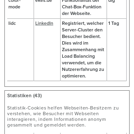
color-
ekes.de
Funktionalität der
dig
mode
Chat-Box-Funktion
der Webseite.
lidc
LinkedIn
Registriert, welcher
1 Tag
Server-Cluster den
Besucher bedient.
Dies wird im
Zusammenhang mit
Load Balancing
verwendet, um die
Nutzererfahrung zu
optimieren.
Statistiken (43)
Statistik-Cookies helfen Webseiten-Besitzern zu
verstehen, wie Besucher mit Webseiten
interagieren, indem Informationen anonym
gesammelt und gemeldet werden.