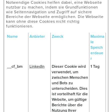
Notwendige Cookies helfen dabei, eine Webseite
nutzbar zu machen, indem sie Grundfunktionen
wie Seitennavigation und Zugriff auf sichere
Bereiche der Webseite ermöglichen. Die Webseite
kann ohne diese Cookies nicht richtig
funktionieren.
Name
Anbieter
Zweck
Maxima
le
Speich
erdaue
r
__cf_bm
LinkedIn
Dieser Cookie wird
1 Tag
verwendet, um
zwischen Menschen
und Bots zu
unterscheiden. Dies
ist vorteilhaft für die
Website, um gültige
Berichte über die
Nutzung Ihrer