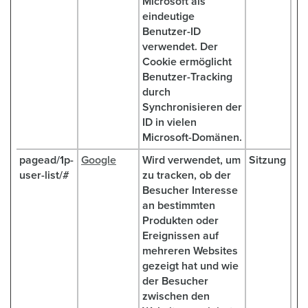
Microsoft als
eindeutige
Benutzer-ID
verwendet. Der
Cookie ermöglicht
Benutzer-Tracking
durch
Synchronisieren der
ID in vielen
Microsoft-Domänen.
pagead/1p-
Google
Wird verwendet, um
Sitzung
user-list/#
zu tracken, ob der
Besucher Interesse
an bestimmten
Produkten oder
Ereignissen auf
mehreren Websites
gezeigt hat und wie
der Besucher
zwischen den