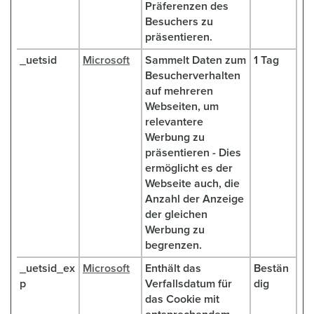
Präferenzen des
Besuchers zu
präsentieren.
_uetsid
Microsoft
Sammelt Daten zum
1 Tag
Besucherverhalten
auf mehreren
Webseiten, um
relevantere
Werbung zu
präsentieren - Dies
ermöglicht es der
Webseite auch, die
Anzahl der Anzeige
der gleichen
Werbung zu
begrenzen.
_uetsid_ex
Microsoft
Enthält das
Bestän
p
Verfallsdatum für
dig
das Cookie mit