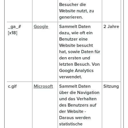
Besucher die
Website nutzt, zu
generieren.
_ga_#
Google
Sammelt Daten
2 Jahre
[x18]
dazu, wie oft ein
Benutzer eine
Website besucht
hat, sowie Daten für
den ersten und
letzten Besuch. Von
Google Analytics
verwendet.
c.gif
Microsoft
Sammelt Daten
Sitzung
über die Navigation
und das Verhalten
des Benutzers auf
der Website -
Daraus werden
statistische