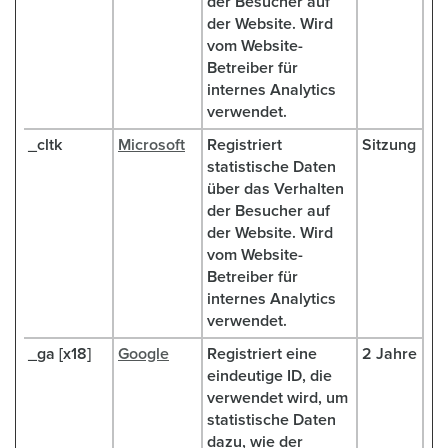
der Besucher auf
der Website. Wird
vom Website-
Betreiber für
internes Analytics
verwendet.
_cltk
Microsoft
Registriert
Sitzung
statistische Daten
über das Verhalten
der Besucher auf
der Website. Wird
vom Website-
Betreiber für
internes Analytics
verwendet.
_ga [x18]
Google
Registriert eine
2 Jahre
eindeutige ID, die
verwendet wird, um
statistische Daten
dazu, wie der