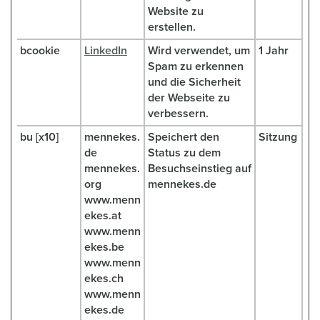
Website zu
erstellen.
bcookie
LinkedIn
Wird verwendet, um
1 Jahr
Spam zu erkennen
und die Sicherheit
der Webseite zu
verbessern.
bu [x10]
mennekes.
Speichert den
Sitzung
de
Status zu dem
mennekes.
Besuchseinstieg auf
org
mennekes.de
www.menn
ekes.at
www.menn
ekes.be
www.menn
ekes.ch
www.menn
ekes.de