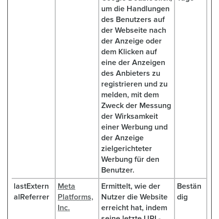
um die Handlungen
des Benutzers auf
der Webseite nach
der Anzeige oder
dem Klicken auf
eine der Anzeigen
des Anbieters zu
registrieren und zu
melden, mit dem
Zweck der Messung
der Wirksamkeit
einer Werbung und
der Anzeige
zielgerichteter
Werbung für den
Benutzer.
lastExtern
Meta
Ermittelt, wie der
Bestän
alReferrer
Platforms,
Nutzer die Website
dig
Inc.
erreicht hat, indem
seine letzte URL-