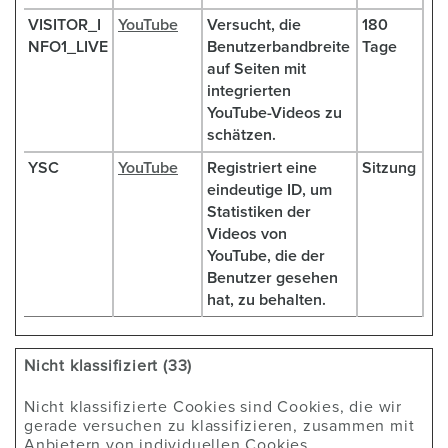
VISITOR_I
YouTube
Versucht, die
180
NFO1_LIVE
Benutzerbandbreite
Tage
auf Seiten mit
integrierten
YouTube-Videos zu
schätzen.
YSC
YouTube
Registriert eine
Sitzung
eindeutige ID, um
Statistiken der
Videos von
YouTube, die der
Benutzer gesehen
hat, zu behalten.
Nicht klassifiziert (33)
Nicht klassifizierte Cookies sind Cookies, die wir
gerade versuchen zu klassifizieren, zusammen mit
Anbietern von individuellen Cookies.