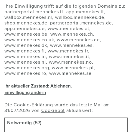
Ihre Einwilligung trifft auf die folgenden Domains zu:
partnerportal.mennekes.it, app.mennekes.it,
wallbox.mennekes.nl, wallbox.mennekes.de,
shop.mennekes.de, partnerportal.mennekes.de,
app.mennekes.de, www.mennekes.at,
www.mennekes.be, www.mennekes.ch,
www.mennekes.co.uk, www.mennekes.de,
www.mennekes.dk, www.mennekes.es,
www.mennekes.fi, www.mennekes.fr,
www.mennekes.in, www.mennekes.it,
www.mennekes.nl, www.mennekes.no,
www.mennekes.org, www.mennekes.pt,
www.mennekes.ro, www.mennekes.se
Ihr aktueller Zustand: Ablehnen.
Einwilligung ändern
Die Cookie-Erklärung wurde das letzte Mal am
31/07/2026 von
Cookiebot
aktualisiert:
Notwendig (57)