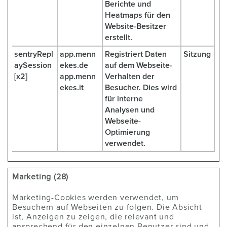
Berichte und
Heatmaps für den
Website-Besitzer
erstellt.
sentryRepl
app.menn
Registriert Daten
Sitzung
aySession
ekes.de
auf dem Webseite-
[x2]
app.menn
Verhalten der
ekes.it
Besucher. Dies wird
für interne
Analysen und
Webseite-
Optimierung
verwendet.
Marketing (28)
Marketing-Cookies werden verwendet, um
Besuchern auf Webseiten zu folgen. Die Absicht
ist, Anzeigen zu zeigen, die relevant und
ansprechend für den einzelnen Benutzer sind und