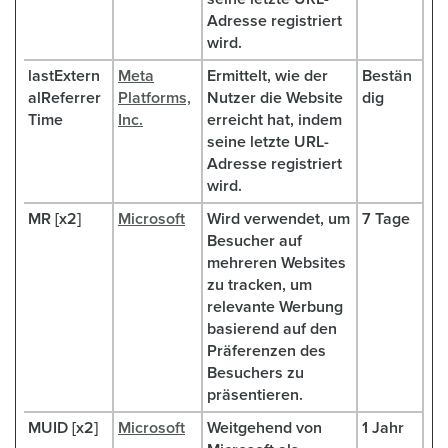
Adresse registriert
wird.
lastExtern
Meta
Ermittelt, wie der
Bestän
alReferrer
Platforms,
Nutzer die Website
dig
Time
Inc.
erreicht hat, indem
seine letzte URL-
Adresse registriert
wird.
MR [x2]
Microsoft
Wird verwendet, um
7 Tage
Besucher auf
mehreren Websites
zu tracken, um
relevante Werbung
basierend auf den
Präferenzen des
Besuchers zu
präsentieren.
MUID [x2]
Microsoft
Weitgehend von
1 Jahr