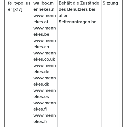
fe_typo_us
wallbox.m
Behält die Zustände
Sitzung
er [x17]
ennekes.nl
des Benutzers bei
www.menn
allen
ekes.at
Seitenanfragen bei.
www.menn
ekes.be
www.menn
ekes.ch
www.menn
ekes.co.uk
www.menn
ekes.de
www.menn
ekes.dk
www.menn
ekes.es
www.menn
ekes.fi
www.menn
ekes.fr