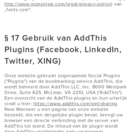
http://www.monotype.com/legal/privacy-policy
) van
„fonts.com".
§ 17 Gebruik van AddThis
Plugins (Facebook, LinkedIn,
Twitter, XING)
Onze website gebruikt zogenaamde Social Plugins
("Plugins") van de bookmarking service AddThis, die
wordt beheerd door AddThis LLC, Inc. 8000 Westpark
Drive, Suite 625, McLean, VA 2210, USA ("AddThis").
Een overzicht van de AddThis plugins en hun uiterlijk
vindt u hier:
https://www.addthis.com/get/sharing
.
New Wanneer u een pagina van onze website
bezoekt, die een dergelijke plugin bevat, brengt uw
browser een directe verbinding met de server van
AddThis tot stand. De inhoud van de plugin wordt
door AddThis rechtstreeks naar uw browser