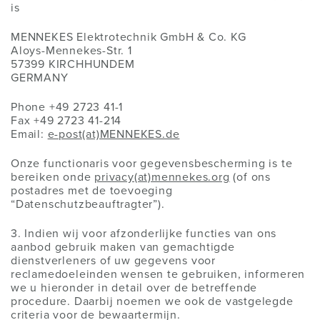
is
MENNEKES Elektrotechnik GmbH & Co. KG
Aloys-Mennekes-Str. 1
57399 KIRCHHUNDEM
GERMANY
Phone +49 2723 41-1
Fax +49 2723 41-214
Email:
e-post(at)MENNEKES.de
Onze functionaris voor gegevensbescherming is te
bereiken onde
privacy(at)mennekes.org
(of ons
postadres met de toevoeging
“Datenschutzbeauftragter”).
3. Indien wij voor afzonderlijke functies van ons
aanbod gebruik maken van gemachtigde
dienstverleners of uw gegevens voor
reclamedoeleinden wensen te gebruiken, informeren
we u hieronder in detail over de betreffende
procedure. Daarbij noemen we ook de vastgelegde
criteria voor de bewaartermijn.