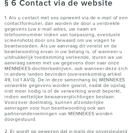
§ 6 Contact via de website
1. Als u contact met ons opneemt via de e-mail of een
contactformulier, dan worden de door u verstrekte
gegevens (uw e-mail adres, uw naam en
telefoonnummer indien van toepassing, eventuele
screenshots) door ons bewaard om uw vragen te
beantwoorden. Als uw aanvraag dit vereist en de
beantwoording ervan in uw belang is, of wanneer u
uitdrukkelijk toestemming verleende, sturen we uw
aanvraag samen met uw gegevens door naar onze
MENNEKES-dochterbedrijven, ook wanneer deze zich
in andere landen bevinden (overeenkomstig artikel
49, lid 1 AVG). De in deze samenhang bij MENNEKES
verwerkte gegevens worden gewist, nadat de opslag
niet meer nodig is of de verwerking wordt beperkt,
indien wettelijke bewaarverplichtingen bestaan.
Voorzover doelmatig, kunnen afzonderlijke
aanvragen voor hun beantwoording ook aan
partnerondernemingen van MENNEKES worden
doorgestuurd.
2. Er wordt op gewezen dat e-mails die onversleuteld