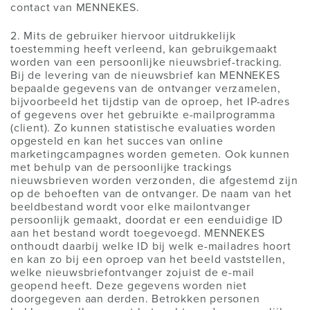
contact van MENNEKES.
2. Mits de gebruiker hiervoor uitdrukkelijk
toestemming heeft verleend, kan gebruikgemaakt
worden van een persoonlijke nieuwsbrief-tracking.
Bij de levering van de nieuwsbrief kan MENNEKES
bepaalde gegevens van de ontvanger verzamelen,
bijvoorbeeld het tijdstip van de oproep, het IP-adres
of gegevens over het gebruikte e-mailprogramma
(client). Zo kunnen statistische evaluaties worden
opgesteld en kan het succes van online
marketingcampagnes worden gemeten. Ook kunnen
met behulp van de persoonlijke trackings
nieuwsbrieven worden verzonden, die afgestemd zijn
op de behoeften van de ontvanger. De naam van het
beeldbestand wordt voor elke mailontvanger
persoonlijk gemaakt, doordat er een eenduidige ID
aan het bestand wordt toegevoegd. MENNEKES
onthoudt daarbij welke ID bij welk e-mailadres hoort
en kan zo bij een oproep van het beeld vaststellen,
welke nieuwsbriefontvanger zojuist de e-mail
geopend heeft. Deze gegevens worden niet
doorgegeven aan derden. Betrokken personen