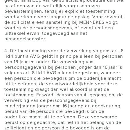
gewist na afloop van de sollicitatieprocedure dan wel
na afloop van de wettelijk voorgeschreven
bewaartermijnen, tenzij er expliciet toestemming
werd verleend voor langdurige opslag. Voor zover uit
de sollicitatie een aanstelling bij MENNEKES volgt,
worden de persoonsgegevens, of eventueel een
uittreksel ervan, toegevoegd aan het
personeelsdossier.
4. De toestemming voor de verwerking volgens art. 6
lid 1 punt a AVG geldt in principe alleen bij personen
van 16 jaar en ouder. De verwerking van
persoonsgegevens bij personen jonger dan 16 jaar is
volgens art. 8 lid 1 AVG alleen toegestaan, wanneer
een persoon die bevoegd is om de ouderlijke macht
uit te oefenen, de verantwoordelijkheid voor deze
toestemming draagt dan wel akkoord is met de
toestemming. Er wordt daarom vanuit gegaan, dat de
verwerking van de persoonsgegevens bij
minderjarigen jonger dan 16 jaar op de goedkeuring
berust van de persoon die bevoegd is om de
ouderlijke macht uit te oefenen. Deze voorwaarde
berust op de gedachte, dat het in het belang van de
sollicitant en de persoon die bevoegd is om de