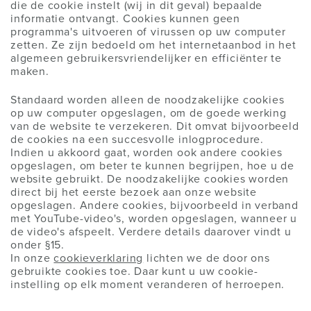
die de cookie instelt (wij in dit geval) bepaalde
informatie ontvangt. Cookies kunnen geen
programma's uitvoeren of virussen op uw computer
zetten. Ze zijn bedoeld om het internetaanbod in het
algemeen gebruikersvriendelijker en efficiënter te
maken.
Standaard worden alleen de noodzakelijke cookies
op uw computer opgeslagen, om de goede werking
van de website te verzekeren. Dit omvat bijvoorbeeld
de cookies na een succesvolle inlogprocedure.
Indien u akkoord gaat, worden ook andere cookies
opgeslagen, om beter te kunnen begrijpen, hoe u de
website gebruikt. De noodzakelijke cookies worden
direct bij het eerste bezoek aan onze website
opgeslagen. Andere cookies, bijvoorbeeld in verband
met YouTube-video's, worden opgeslagen, wanneer u
de video's afspeelt. Verdere details daarover vindt u
onder §15.
In onze
cookieverklaring
lichten we de door ons
gebruikte cookies toe. Daar kunt u uw cookie-
instelling op elk moment veranderen of herroepen.