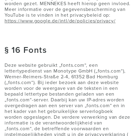
worden gezet. MENNEKES heeft hierop geen invloed.
Meer informatie over de gegevensbescherming van
YouTube is te vinden in het privacybeleid op:
https://www.google.de/intl/de/policies/privacy/
§ 16 Fonts
Deze website gebruikt „fonts.com“, een
lettertypedienst van Monotype GmbH („fonts.com“),
Werner-Reimers-Straße 2-4, 61352 Bad Homburg
(„fonts.com“). Bij ieder bezoek aan deze website
worden voor de weergave van de teksten in een
bepaald lettertype bestanden geladen van een
„fonts.com“-server. Daarbij kan uw IP-adres worden
overgedragen aan een server van „fonts.com“ en in
het kader van het gebruikelijke serverlogboek
worden opgeslagen. De verdere verwerking van deze
informatie is de verantwoordelijkheid van
„fonts.com“, de betreffende voorwaarden en
instelmogelijkheden vindt u in de privacyverklaring (