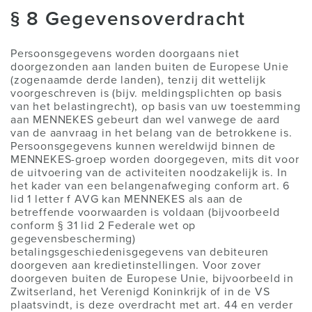
§ 8 Gegevensoverdracht
Persoonsgegevens worden doorgaans niet
doorgezonden aan landen buiten de Europese Unie
(zogenaamde derde landen), tenzij dit wettelijk
voorgeschreven is (bijv. meldingsplichten op basis
van het belastingrecht), op basis van uw toestemming
aan MENNEKES gebeurt dan wel vanwege de aard
van de aanvraag in het belang van de betrokkene is.
Persoonsgegevens kunnen wereldwijd binnen de
MENNEKES-groep worden doorgegeven, mits dit voor
de uitvoering van de activiteiten noodzakelijk is. In
het kader van een belangenafweging conform art. 6
lid 1 letter f AVG kan MENNEKES als aan de
betreffende voorwaarden is voldaan (bijvoorbeeld
conform § 31 lid 2 Federale wet op
gegevensbescherming)
betalingsgeschiedenisgegevens van debiteuren
doorgeven aan kredietinstellingen. Voor zover
doorgeven buiten de Europese Unie, bijvoorbeeld in
Zwitserland, het Verenigd Koninkrijk of in de VS
plaatsvindt, is deze overdracht met art. 44 en verder