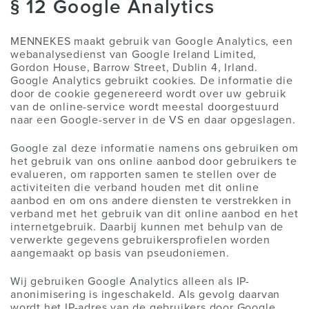
§ 12 Google Analytics
MENNEKES maakt gebruik van Google Analytics, een
webanalysedienst van Google Ireland Limited,
Gordon House, Barrow Street, Dublin 4, Irland.
Google Analytics gebruikt cookies. De informatie die
door de cookie gegenereerd wordt over uw gebruik
van de online-service wordt meestal doorgestuurd
naar een Google-server in de VS en daar opgeslagen.
Google zal deze informatie namens ons gebruiken om
het gebruik van ons online aanbod door gebruikers te
evalueren, om rapporten samen te stellen over de
activiteiten die verband houden met dit online
aanbod en om ons andere diensten te verstrekken in
verband met het gebruik van dit online aanbod en het
internetgebruik. Daarbij kunnen met behulp van de
verwerkte gegevens gebruikersprofielen worden
aangemaakt op basis van pseudoniemen.
Wij gebruiken Google Analytics alleen als IP-
anonimisering is ingeschakeld. Als gevolg daarvan
wordt het IP-adres van de gebruikers door Google