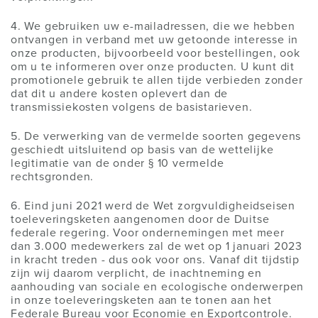
4. We gebruiken uw e-mailadressen, die we hebben
ontvangen in verband met uw getoonde interesse in
onze producten, bijvoorbeeld voor bestellingen, ook
om u te informeren over onze producten. U kunt dit
promotionele gebruik te allen tijde verbieden zonder
dat dit u andere kosten oplevert dan de
transmissiekosten volgens de basistarieven.
5. De verwerking van de vermelde soorten gegevens
geschiedt uitsluitend op basis van de wettelijke
legitimatie van de onder § 10 vermelde
rechtsgronden.
6. Eind juni 2021 werd de Wet zorgvuldigheidseisen
toeleveringsketen aangenomen door de Duitse
federale regering. Voor ondernemingen met meer
dan 3.000 medewerkers zal de wet op 1 januari 2023
in kracht treden - dus ook voor ons. Vanaf dit tijdstip
zijn wij daarom verplicht, de inachtneming en
aanhouding van sociale en ecologische onderwerpen
in onze toeleveringsketen aan te tonen aan het
Federale Bureau voor Economie en Exportcontrole.