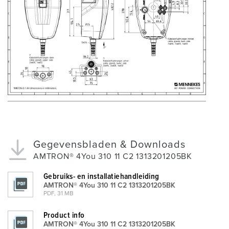
Gegevensbladen & Downloads
AMTRON® 4You 310 11 C2 1313201205BK
Gebruiks- en installatiehandleiding
AMTRON® 4You 310 11 C2 1313201205BK
PDF, 31 MB
Product info
AMTRON® 4You 310 11 C2 1313201205BK