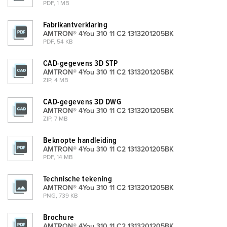
PDF, 1 MB
Fabrikantverklaring
AMTRON® 4You 310 11 C2 1313201205BK
PDF, 54 KB
CAD-gegevens 3D STP
AMTRON® 4You 310 11 C2 1313201205BK
ZIP, 4 MB
CAD-gegevens 3D DWG
AMTRON® 4You 310 11 C2 1313201205BK
ZIP, 7 MB
Beknopte handleiding
AMTRON® 4You 310 11 C2 1313201205BK
PDF, 14 MB
Technische tekening
AMTRON® 4You 310 11 C2 1313201205BK
PNG, 739 KB
Brochure
AMTRON® 4You 310 11 C2 1313201205BK