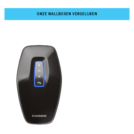
ONZE WALLBOXEN VERGELIJKEN